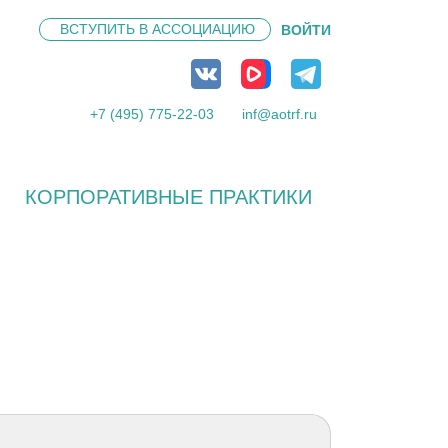
ВСТУПИТЬ В
АССОЦИАЦИЮ
ВОЙТИ
+7 (495) 775-22-03
inf@aotrf.ru
КОРПОРАТИВНЫЕ ПРАКТИКИ