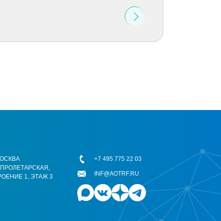
 МОСКВА
+7 495 775 22 03
ОПРОЛЕТАРСКАЯ,
INF@AOTRF.RU
РОЕНИЕ 1, ЭТАЖ 3