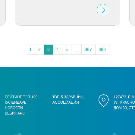
1
2
3
4
5
...
367
368
РЕЙТИНГ ТОП-100
ТОП-5 ЗДРАВНИЦ
127473, Г.
КАЛЕНДАРЬ
АССОЦИАЦИЯ
УЛ. КРАСН
НОВОСТИ
ДОМ 30, СТ
ВЕБИНАРЫ