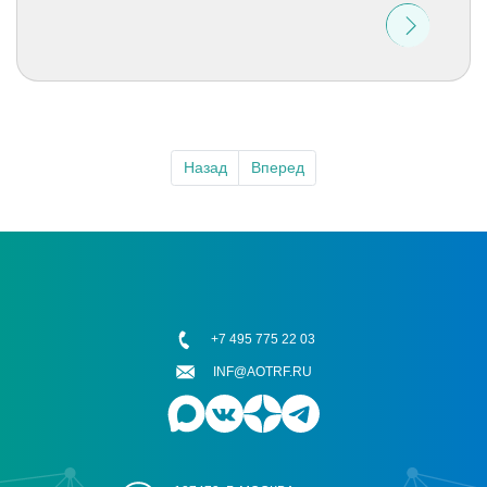
Назад
Вперед
+7 495 775 22 03
INF@AOTRF.RU