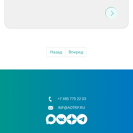
Назад
Вперед
+7 495 775 22 03
INF@AOTRF.RU