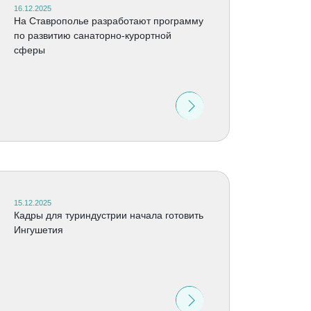
16.12.2025
На Ставрополье разработают программу
по развитию санаторно-курортной
сферы
15.12.2025
Кадры для туриндустрии начала готовить
Ингушетия