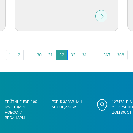
1
2
...
30
31
32
33
34
...
367
368
РЕЙТИНГ ТОП-100
ТОП-5 ЗДРАВНИЦ
127473, Г.
КАЛЕНДАРЬ
АССОЦИАЦИЯ
УЛ. КРАСН
НОВОСТИ
ДОМ 30, СТ
ВЕБИНАРЫ