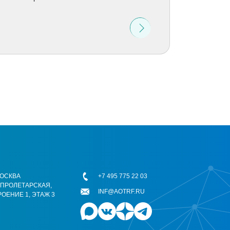
 МОСКВА
+7 495 775 22 03
ОПРОЛЕТАРСКАЯ,
INF@AOTRF.RU
РОЕНИЕ 1, ЭТАЖ 3