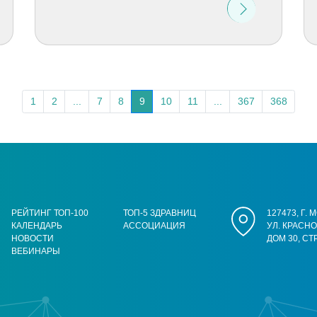
1
2
...
7
8
9
10
11
...
367
368
РЕЙТИНГ ТОП-100
ТОП-5 ЗДРАВНИЦ
127473, Г.
КАЛЕНДАРЬ
АССОЦИАЦИЯ
УЛ. КРАСН
НОВОСТИ
ДОМ 30, СТ
ВЕБИНАРЫ