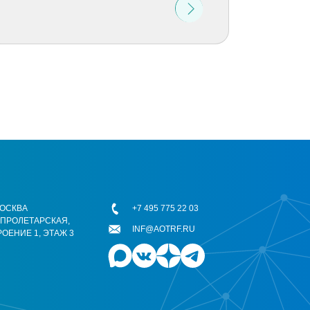
 МОСКВА
+7 495 775 22 03
ОПРОЛЕТАРСКАЯ,
INF@AOTRF.RU
РОЕНИЕ 1, ЭТАЖ 3