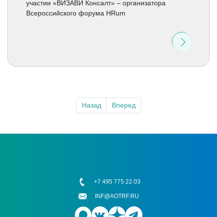
участии «ВИЗАВИ Консалт» – организатора
Всероссийского форума HRum
Назад
Вперед
+7 495 775 22 03
INF@AOTRF.RU