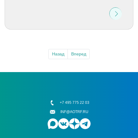
Назад
Вперед
+7 495 775 22 03
INF@AOTRF.RU