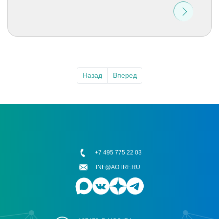
Назад
Вперед
+7 495 775 22 03
INF@AOTRF.RU