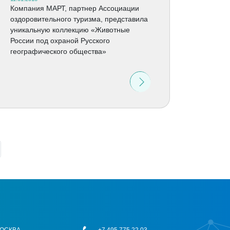
Компания МАРТ, партнер Ассоциации
оздоровительного туризма, представила
уникальную коллекцию «Животные
России под охраной Русского
географического общества»
 МОСКВА
+7 495 775 22 03