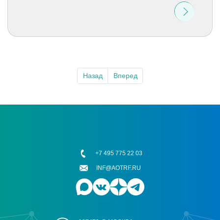
Назад
Вперед
+7 495 775 22 03
INF@AOTRF.RU