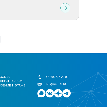
 МОСКВА
+7 495 775 22 03
ОПРОЛЕТАРСКАЯ,
INF@AOTRF.RU
РОЕНИЕ 1, ЭТАЖ 3