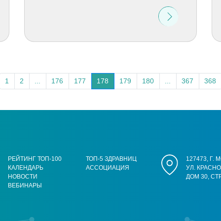
1
2
...
176
177
178
179
180
...
367
368
РЕЙТИНГ ТОП-100
ТОП-5 ЗДРАВНИЦ
127473, Г.
КАЛЕНДАРЬ
АССОЦИАЦИЯ
УЛ. КРАСН
НОВОСТИ
ДОМ 30, СТ
ВЕБИНАРЫ