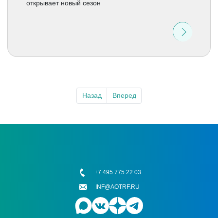
открывает новый сезон
Назад
Вперед
+7 495 775 22 03
INF@AOTRF.RU