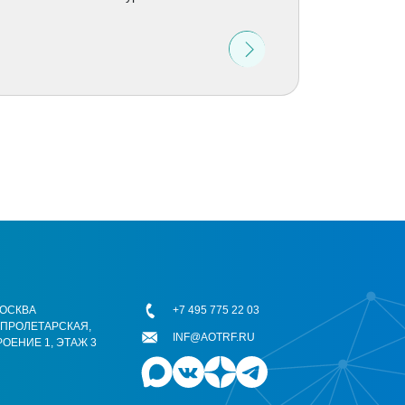
 МОСКВА
+7 495 775 22 03
ОПРОЛЕТАРСКАЯ,
INF@AOTRF.RU
РОЕНИЕ 1, ЭТАЖ 3