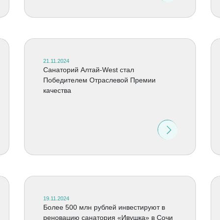
21.11.2024
Санаторий Алтай-West cтал
Победителем Отраслевой Премии
качества
19.11.2024
Более 500 млн рублей инвестируют в
реновацию санатория «Ивушка» в Сочи