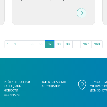
1
2
...
85
86
87
88
89
...
367
368
РЕЙТИНГ ТОП-100
ТОП-5 ЗДРАВНИЦ
127473, Г.
КАЛЕНДАРЬ
АССОЦИАЦИЯ
УЛ. КРАСН
НОВОСТИ
ДОМ 30, СТ
ВЕБИНАРЫ