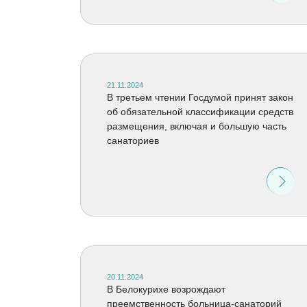
21.11.2024
В третьем чтении Госдумой принят закон
об обязательной классификации средств
размещения, включая и большую часть
санаториев
20.11.2024
В Белокурихе возрождают
преемственность больница-санаторий