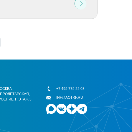
 МОСКВА
+7 495 775 22 03
ОПРОЛЕТАРСКАЯ,
INF@AOTRF.RU
РОЕНИЕ 1, ЭТАЖ 3