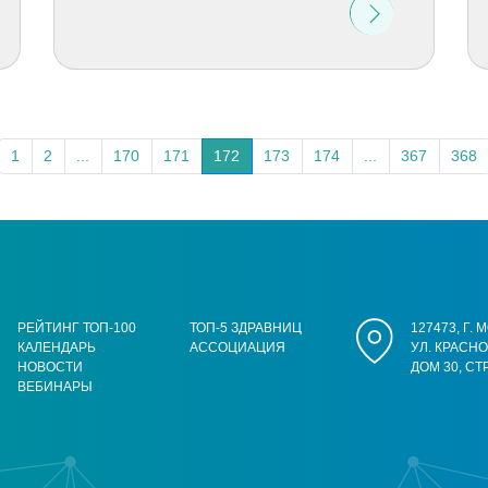
1
2
...
170
171
172
173
174
...
367
368
РЕЙТИНГ ТОП-100
ТОП-5 ЗДРАВНИЦ
127473, Г.
КАЛЕНДАРЬ
АССОЦИАЦИЯ
УЛ. КРАСН
НОВОСТИ
ДОМ 30, СТ
ВЕБИНАРЫ