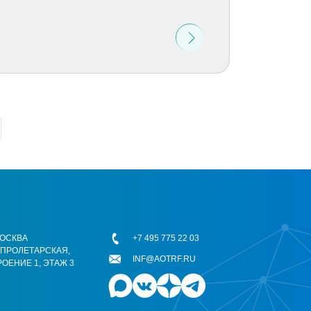
 МОСКВА
+7 495 775 22 03
ОПРОЛЕТАРСКАЯ,
INF@AOTRF.RU
РОЕНИЕ 1, ЭТАЖ 3