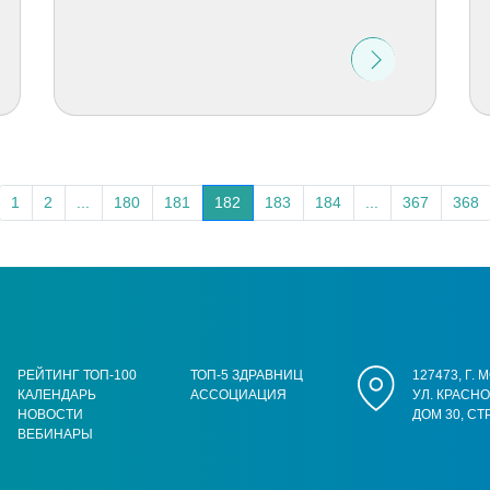
1
2
...
180
181
182
183
184
...
367
368
РЕЙТИНГ ТОП-100
ТОП-5 ЗДРАВНИЦ
127473, Г.
КАЛЕНДАРЬ
АССОЦИАЦИЯ
УЛ. КРАСН
НОВОСТИ
ДОМ 30, СТ
ВЕБИНАРЫ