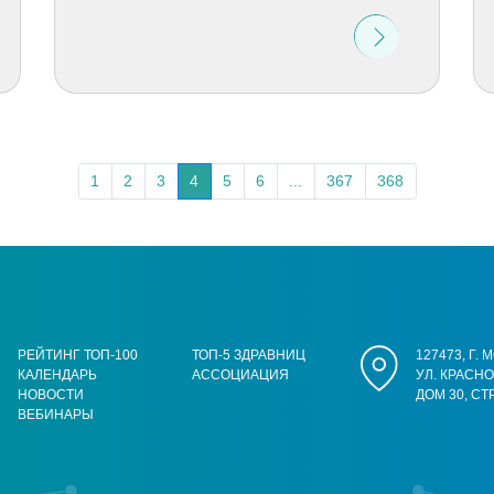
1
2
3
4
5
6
...
367
368
РЕЙТИНГ ТОП-100
ТОП-5 ЗДРАВНИЦ
127473, Г.
КАЛЕНДАРЬ
АССОЦИАЦИЯ
УЛ. КРАСН
НОВОСТИ
ДОМ 30, СТ
ВЕБИНАРЫ