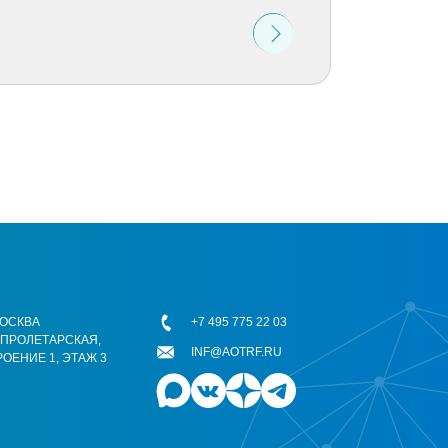
 МОСКВА
+7 495 775 22 03
ОПРОЛЕТАРСКАЯ,
INF@AOTRF.RU
РОЕНИЕ 1, ЭТАЖ 3