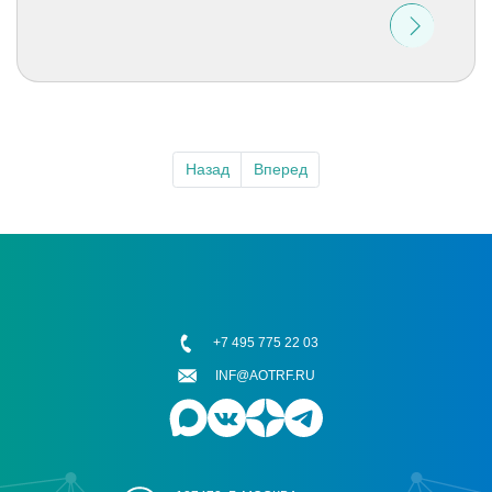
Назад
Вперед
+7 495 775 22 03
INF@AOTRF.RU