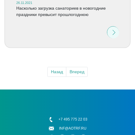
26.11.2021
Насколько загрузка санаториев в новогодние
праздники превысит прошлогоднюю
Назад
Вперед
+7 495 775 22 03
INF@AOTRF.RU