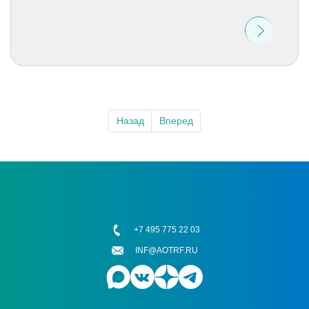
Назад
Вперед
+7 495 775 22 03
INF@AOTRF.RU