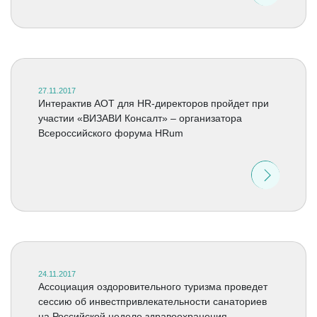
27.11.2017
Интерактив АОТ для HR-директоров пройдет при
участии «ВИЗАВИ Консалт» – организатора
Всероссийского форума HRum
24.11.2017
Ассоциация оздоровительного туризма проведет
сессию об инвестпривлекательности санаториев
на Российской неделе здравоохранения