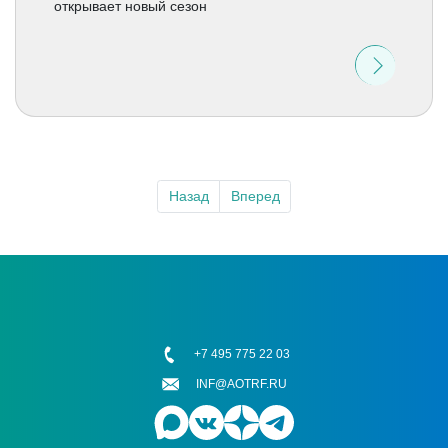
открывает новый сезон
Назад
Вперед
+7 495 775 22 03
INF@AOTRF.RU