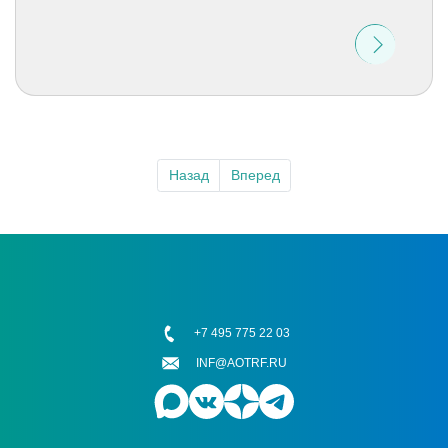
Назад
Вперед
+7 495 775 22 03
INF@AOTRF.RU