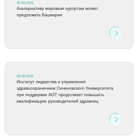
06.08.2026
Альтернативу мировым курортам может
предложить Башкирия
06.08.2026
Институт лидерства и управления
здравоохранением Сеченовского Университета
при поддержке АОТ продолжает повышать
квалификацию руководителей здравниц