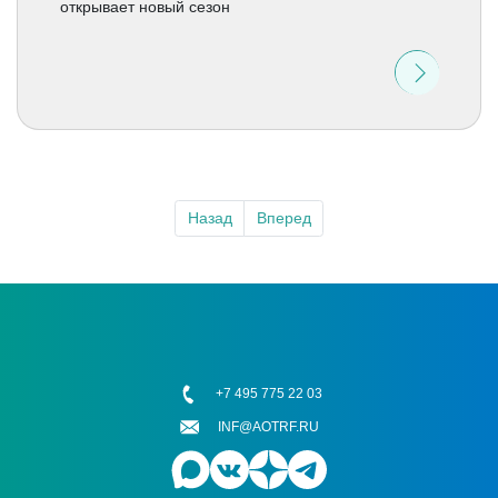
открывает новый сезон
Назад
Вперед
+7 495 775 22 03
INF@AOTRF.RU