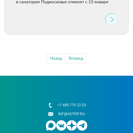
в cанатории Подмосковья отменят с 13 января
Назад
Вперед
+7 495 775 22 03
INF@AOTRF.RU