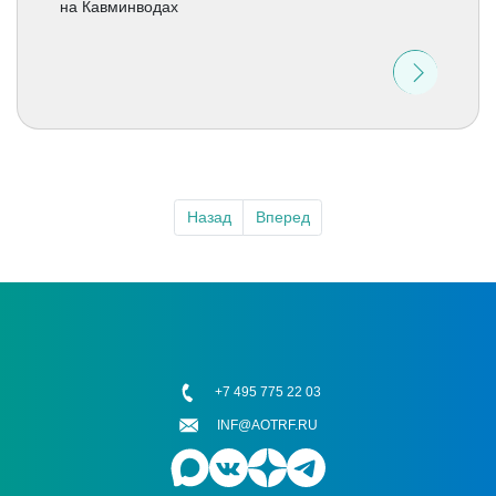
на Кавминводах
Назад
Вперед
+7 495 775 22 03
INF@AOTRF.RU