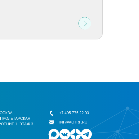
 МОСКВА
+7 495 775 22 03
ОПРОЛЕТАРСКАЯ,
INF@AOTRF.RU
РОЕНИЕ 1, ЭТАЖ 3