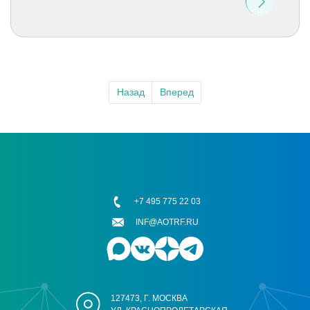
Назад
Вперед
+7 495 775 22 03
INF@AOTRF.RU
127473, Г. МОСКВА