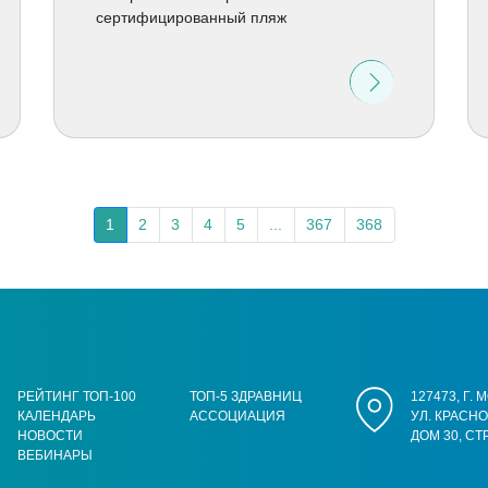
сертифицированный пляж
1
2
3
4
5
...
367
368
РЕЙТИНГ ТОП-100
ТОП-5 ЗДРАВНИЦ
127473, Г.
КАЛЕНДАРЬ
АССОЦИАЦИЯ
УЛ. КРАСН
НОВОСТИ
ДОМ 30, СТ
ВЕБИНАРЫ