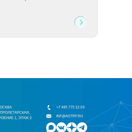
 МОСКВА
+7 495 775 22 03
ОПРОЛЕТАРСКАЯ,
INF@AOTRF.RU
РОЕНИЕ 1, ЭТАЖ 3