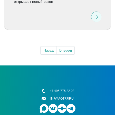
открывает новый сезон
Назад
Вперед
+7 495 775 22 03
INF@AOTRF.RU