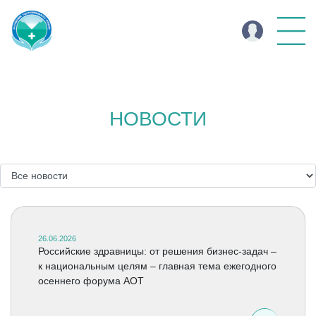
НОВОСТИ
26.06.2026
Российские здравницы: от решения бизнес-задач –
к национальным целям – главная тема ежегодного
осеннего форума АОТ