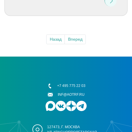
Назад
Вперед
+7 495 775 22 03
INF@AOTRF.RU
127473, Г. МОСКВА