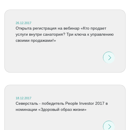
26.12.2017
Открыта регистрация на вебинар «Кто продает
услуги внутри санатория? Три ключа к управлению
своими продажами!»
18.12.2017
Северсталь - победитель People Investor 2017 в
номинации «Здоровый образ жизни»