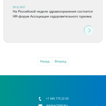
29.11.2017
На Российской неделе здравоохранения состоится
HR-форум Ассоциации оздоровительного туризма
Назад
Вперед
+7 495 775 22 03
INF@AOTRF.RU