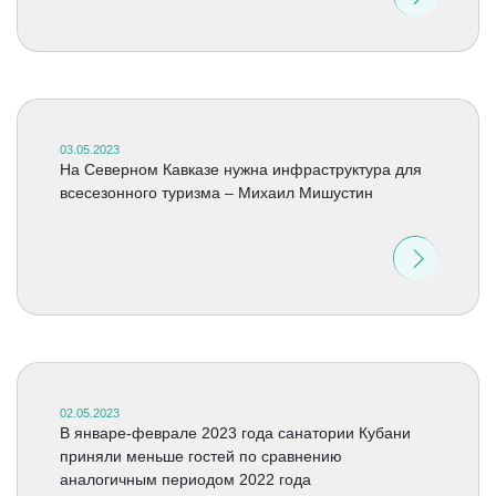
03.05.2023
На Северном Кавказе нужна инфраструктура для
всесезонного туризма – Михаил Мишустин
02.05.2023
В январе-феврале 2023 года санатории Кубани
приняли меньше гостей по сравнению
аналогичным периодом 2022 года