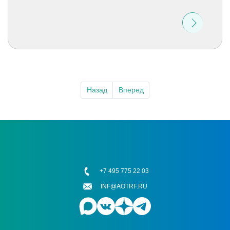
Назад
Вперед
+7 495 775 22 03
INF@AOTRF.RU