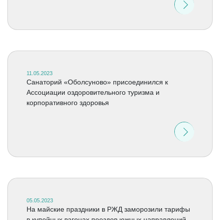
11.05.2023
Cанаторий «Оболсуново» присоединился к
Ассоциации оздоровительного туризма и
корпоративного здоровья
05.05.2023
На майские праздники в РЖД заморозили тарифы
в купейных вагонах поездов южных направлений