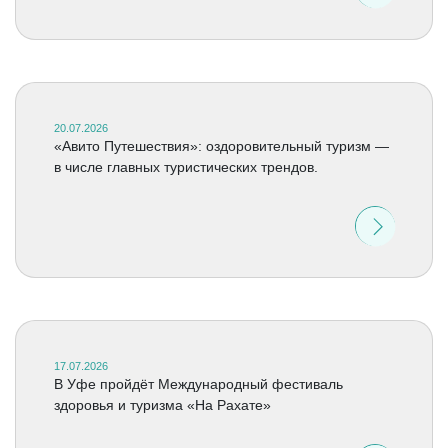
20.07.2026
«Авито Путешествия»: оздоровительный туризм —
в числе главных туристических трендов.
17.07.2026
В Уфе пройдёт Международный фестиваль
здоровья и туризма «На Рахате»