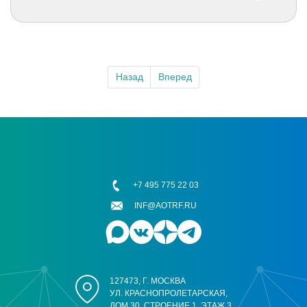
Назад
Вперед
+7 495 775 22 03
INF@AOTRF.RU
127473, Г. МОСКВА
УЛ. КРАСНОПРОЛЕТАРСКАЯ,
ДОМ 30, СТРОЕНИЕ 1, ЭТАЖ 3