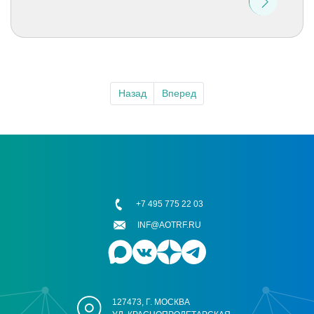
Назад
Вперед
+7 495 775 22 03
INF@AOTRF.RU
127473, Г. МОСКВА