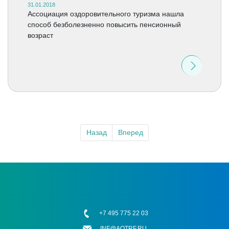
31.01.2018
Ассоциация оздоровительного туризма нашла
способ безболезненно повысить пенсионный
возраст
Назад
Вперед
+7 495 775 22 03
INF@AOTRF.RU