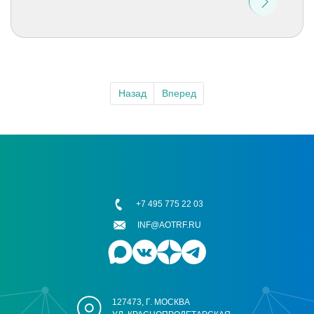
Назад
Вперед
+7 495 775 22 03
INF@AOTRF.RU
127473, Г. МОСКВА