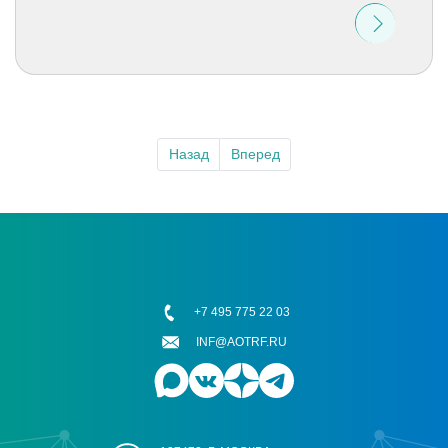
Назад
Вперед
+7 495 775 22 03
INF@AOTRF.RU