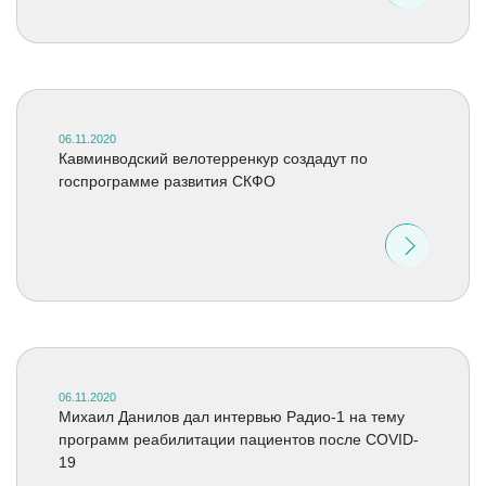
06.11.2020
Кавминводский велотерренкур создадут по
госпрограмме развития СКФО
06.11.2020
Михаил Данилов дал интервью Радио-1 на тему
программ реабилитации пациентов после COVID-
19