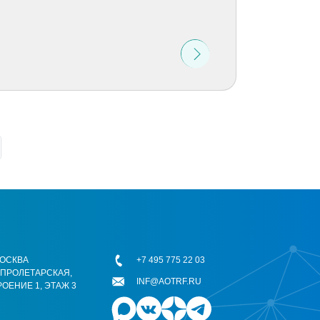
 МОСКВА
+7 495 775 22 03
ОПРОЛЕТАРСКАЯ,
INF@AOTRF.RU
РОЕНИЕ 1, ЭТАЖ 3