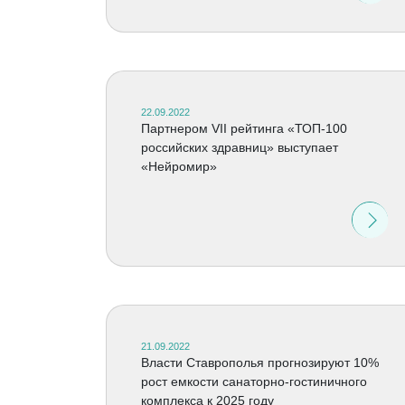
22.09.2022
Партнером VII рейтинга «ТОП-100
российских здравниц» выступает
«Нейромир»
21.09.2022
Власти Ставрополья прогнозируют 10%
рост емкости санаторно-гостиничного
комплекса к 2025 году