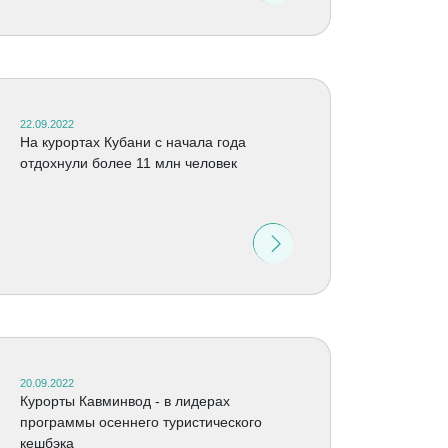
22.09.2022
На курортах Кубани с начала года
отдохнули более 11 млн человек
20.09.2022
Курорты Кавминвод - в лидерах
программы осеннего туристического
кешбэка