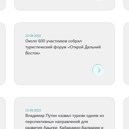
22.09.2022
Около 600 участников собрал
туристический форум «Открой Дальний
Восток»
21.09.2022
Владимир Путин назвал туризм одним из
перспективных направлений для
развития Адыгеи, Кабардино-Балкарии и